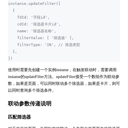
instanse.updateFilter([
  {
    fdId: '字段id',
    cdId: '筛选器卡片id',
    name: '筛选器名称',
    filterValue: [ '筛选值' ],
    filterType: 'IN', // 筛选类型
  },
])
使用时需要先创建一个实例instanse，在触发联动时，需要调用
instanse的updateFilter方法。updateFilter接受一个数组作为联动参
数，如果是页面，可以同时联动多个筛选器，如果是卡片，则可
以同时查询多个筛选条件。
联动参数传递说明
匹配筛选器