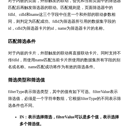
对于内嵌的页面，外部触发的联动，会先和当前页面中的筛选器
匹配后再触发筛选器的联动。匹配规则是，页面筛选器中的
fdId、cdId和name这三个字段中任意一个和外部的联动参数相
同，则判定为匹配成功。fdId为筛选器所引用的数据集字段的
id，cdId为筛选器卡片的id，name为筛选器卡片的名称。
匹配筛选条件
对于内嵌的卡片，外部触发的联动将直接联动卡片。同时支持不
传fdId，而使用name匹配当前卡片所使用的数据集所有字段的别
名或名称。name匹配成功将作为有效的筛选条件。
筛选类型和筛选值
filterType表示筛选类型，其中的值有如下可选。filterValue表示
筛选值，必须是一个字符串数组，它根据filterType的不同表示筛
选条件也不同。
IN：表示选择筛选，filterValue可以是多个值，表示选择
多个筛选值。