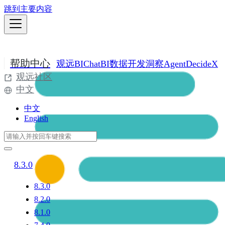
跳到主要内容
帮助中心
观远BI
ChatBI
数据开发
洞察Agent
DecideX
观远社区
中文
中文
English
8.3.0
8.3.0
8.2.0
8.1.0