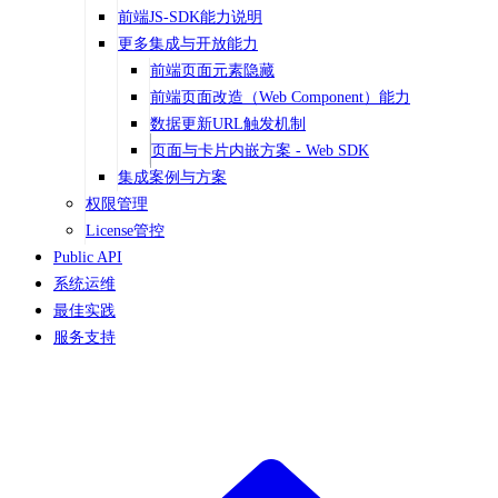
前端JS-SDK能力说明
更多集成与开放能力
前端页面元素隐藏
前端页面改造（Web Component）能力
数据更新URL触发机制
页面与卡片内嵌方案 - Web SDK
集成案例与方案
权限管理
License管控
Public API
系统运维
最佳实践
服务支持