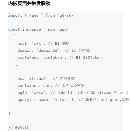
内嵌页面并触发联动
import { Page } from 'gd-sdk'
const instanse = new Page(
  {
    host: 'xxx', // BI 地址
    domain: 'domainId', // BI 公司域
    ssoToken: 'ssoToken', // BI SSOToken
  },
  {
    ps: 'iframe2', // 内嵌参数
    container: dom, // 页面渲染容器
    pgId: 'xxxx', // 页面 Id，（用于生成 iframe 的 src）
    query: { name: 'value' }, // 非必传，url query参数
  }
)
// 触发联动