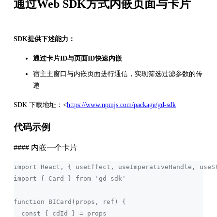
通过Web SDK方式内嵌页面与卡片
SDK提供下述能力：
通过卡片ID与页面ID快速内嵌
宿主主窗口与内嵌页面进行通信，实现筛选过滤参数的传
递
SDK 下载地址：<
https://www.npmjs.com/package/gd-sdk
代码示例
#### 内嵌一个卡片
import React, { useEffect, useImperativeHandle, useS
import { Card } from 'gd-sdk'
function BICard(props, ref) {
  const { cdId } = props