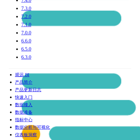
7.4.0
7.3.0
7.2.0
7.1.0
7.0.0
6.6.0
6.5.0
6.3.0
观远 BI
产品简介
产品更新日志
快速入门
数据接入
数据准备
指标中心
数据分析与可视化
仪表板洞察