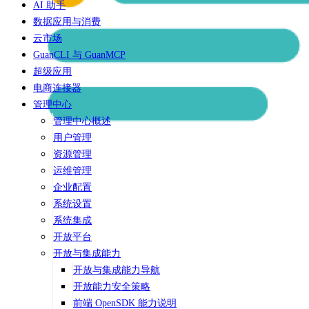
AI 助手
数据应用与消费
云市场
GuanCLI 与 GuanMCP
超级应用
电商连接器
管理中心
管理中心概述
用户管理
资源管理
运维管理
企业配置
系统设置
系统集成
开放平台
开放与集成能力
开放与集成能力导航
开放能力安全策略
前端 OpenSDK 能力说明