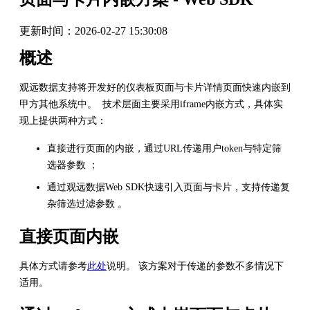
更新时间：
2026-02-27 15:30:08
概述
观远数据支持将开发好的仪表板页面与卡片详情页面快速内嵌到
甲方其他系统中。 技术层面主要采用iframe内嵌方式，具体实
现上提供两种方式：
直接进行页面的内嵌，通过URL传递用户token与特定筛
选器参数 ；
通过观远数据Web SDK快速引入页面与卡片，支持传递复
杂筛选过滤参数 。
直接页面内嵌
具体方式请参考
此处
说明。 该方案对于传递的参数不多情况下
适用。