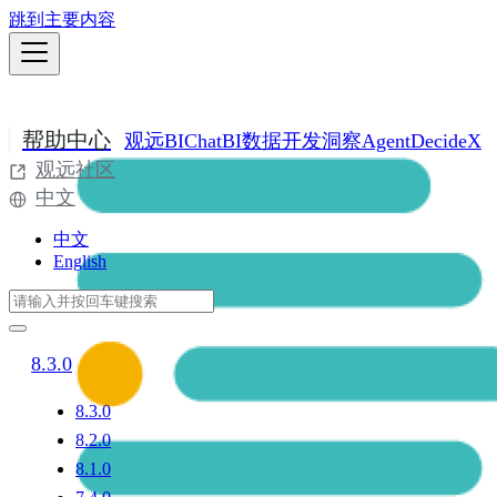
跳到主要内容
帮助中心
观远BI
ChatBI
数据开发
洞察Agent
DecideX
观远社区
中文
中文
English
8.3.0
8.3.0
8.2.0
8.1.0