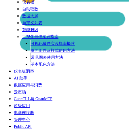
仪表板
自助取数
数据大屏
自定义列表
智能归因
可视化最佳实践指南
可视化最佳实践指南概述
页面组件及样式使用方法
常见图表使用方法
基本配色方法
仪表板洞察
AI 助手
数据应用与消费
云市场
GuanCLI 与 GuanMCP
超级应用
电商连接器
管理中心
Public API