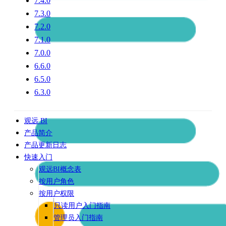
7.4.0
7.3.0
7.2.0
7.1.0
7.0.0
6.6.0
6.5.0
6.3.0
观远 BI
产品简介
产品更新日志
快速入门
观远BI概念表
按用户角色
按用户权限
只读用户入门指南
管理员入门指南