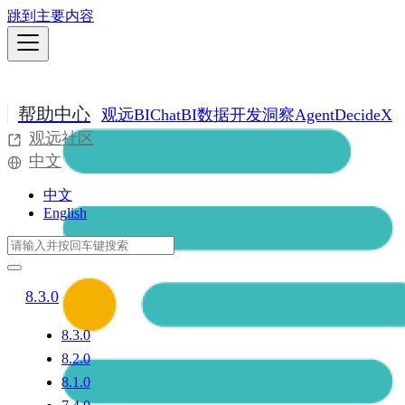
跳到主要内容
帮助中心
观远BI
ChatBI
数据开发
洞察Agent
DecideX
观远社区
中文
中文
English
8.3.0
8.3.0
8.2.0
8.1.0