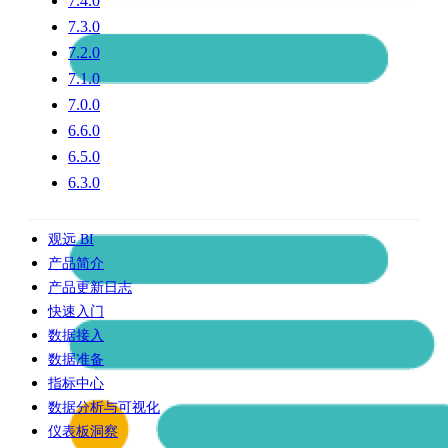
7.4.0
7.3.0
7.2.0
7.1.0
7.0.0
6.6.0
6.5.0
6.3.0
观远 BI
产品简介
产品更新日志
快速入门
数据接入
数据准备
指标中心
数据分析与可视化
仪表板洞察