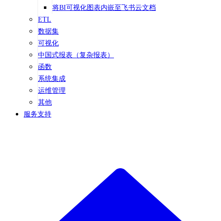
将BI可视化图表内嵌至飞书云文档
ETL
数据集
可视化
中国式报表（复杂报表）
函数
系统集成
运维管理
其他
服务支持