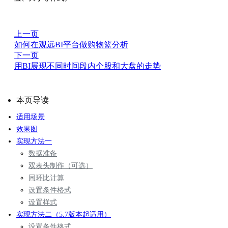
上一页
如何在观远BI平台做购物篮分析
下一页
用BI展现不同时间段内个股和大盘的走势
本页导读
适用场景
效果图
实现方法一
数据准备
双表头制作（可选）
同环比计算
设置条件格式
设置样式
实现方法二（5.7版本起适用）
设置条件格式