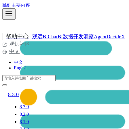
跳到主要内容
帮助中心
观远BI
ChatBI
数据开发
洞察Agent
DecideX
观远社区
中文
中文
English
8.3.0
8.3.0
8.2.0
8.1.0