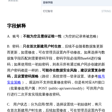
字段解释
A. 账号：
不能为空且需保证唯一性
（为空的记录将被忽略）
B. 密码：
只在首次新建用户时生效
，后续不会随着数据集更新
而更新，如需修改，可在管理员设置内手动修改。如果选择与数
据集字段匹配则需要密码字段，密码字段必须用Base64进行编
码；如果使用统一初始密码，则表示所有通过账户同步创建的新
用户密码都是一样的，
可能存在数据安全风险，建议设置复杂密
码，且设置密码策略
（路径：系统管理—登录设置。请参考
账号
安全策略
）。观远BI不支持批量修改密码，但是有对应API接口
（批量修改用户属：POST /public-api/users/modify）可供用户自
行进行二次开发实现批量修改密码。
C. 用户状态：分为启用/禁用，选择设置统一初始值时，将只
在首次新建用户时生效，后续如需修改，可在管理员设置内手动