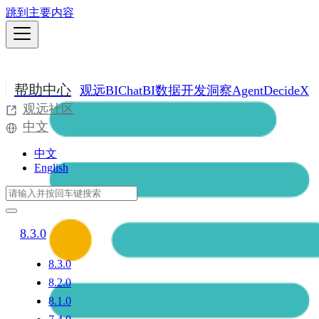
跳到主要内容
帮助中心
观远BI
ChatBI
数据开发
洞察Agent
DecideX
观远社区
中文
中文
English
8.3.0
8.3.0
8.2.0
8.1.0