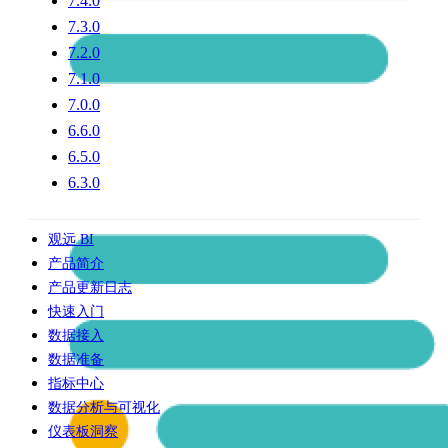
7.4.0
7.3.0
7.2.0
7.1.0
7.0.0
6.6.0
6.5.0
6.3.0
观远 BI
产品简介
产品更新日志
快速入门
数据接入
数据准备
指标中心
数据分析与可视化
仪表板洞察