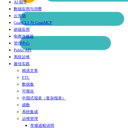
AI 助手
数据应用与消费
云市场
GuanCLI 与 GuanMCP
超级应用
电商连接器
管理中心
Public API
系统运维
最佳实践
精选文章
ETL
数据集
可视化
中国式报表（复杂报表）
函数
系统集成
运维管理
常规巡检说明