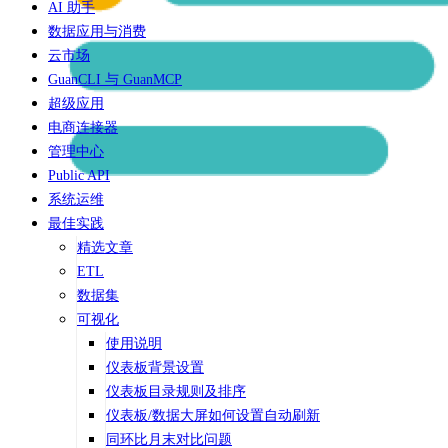
AI 助手
数据应用与消费
云市场
GuanCLI 与 GuanMCP
超级应用
电商连接器
管理中心
Public API
系统运维
最佳实践
精选文章
ETL
数据集
可视化
使用说明
仪表板背景设置
仪表板目录规则及排序
仪表板/数据大屏如何设置自动刷新
同环比月末对比问题