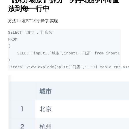
放到每一行中
方法1：在ETL中用SQL实现
SELECT `城市`,`门店名` 
FROM
( 
    SELECT input1.`城市`,input1.`门店` from input1 
) 
lateral view explode(split(`门店`,'，')) table_tmp_v