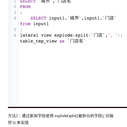
方法2：通过新加字段使用 explode(split([被拆分的字段],'分隔
符')) 来实现