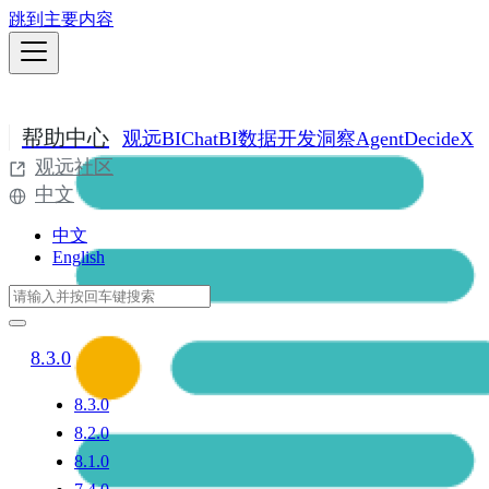
跳到主要内容
帮助中心
观远BI
ChatBI
数据开发
洞察Agent
DecideX
观远社区
中文
中文
English
8.3.0
8.3.0
8.2.0
8.1.0