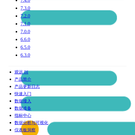
7.4.0
7.3.0
7.2.0
7.1.0
7.0.0
6.6.0
6.5.0
6.3.0
观远 BI
产品简介
产品更新日志
快速入门
数据接入
数据准备
指标中心
数据分析与可视化
仪表板洞察