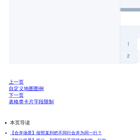
上一页
自定义地图图例
下一页
表格类卡片字段限制
本页导读
【合并场景】按照某列把不同行合并为同一行？