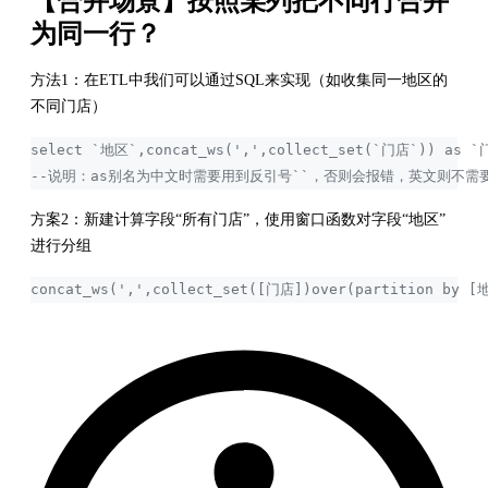
【合并场景】按照某列把不同行合并
为同一行？
方法1：在ETL中我们可以通过SQL来实现（如收集同一地区的
不同门店）
select `地区`,concat_ws(',',collect_set(`门店`)) as `
--说明：as别名为中文时需要用到反引号``，否则会报错，英文则不需
方案2：新建计算字段“所有门店”，使用窗口函数对字段“地区”
进行分组
concat_ws(',',collect_set([门店])over(partition by [