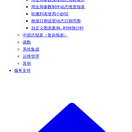
用全局参数制作动态维度报表
轮播列表使用小妙招
根据日期设置动态日期范围
自定义图表案例--时钟倒计时
中国式报表（复杂报表）
函数
系统集成
运维管理
其他
服务支持