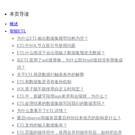
本页导读
概述
智能ETL
为什么ETL输出数据集模型结构为空？
ETL中SQL节点双引号使用问题
ETL什么情况下会出现输入数据集预览无数据？
在ETL里用了null值替换，为什么部分null值却没有替换成
功？
关于ETL筛选数据行触发条件的解释
ETL和数据集是否有备份机制
SQL算子能不能使用自定义时间宏？
ETL中，新建字段用sum来求和会报错，为什么？
ETL处理结果的数据集能写回我们的数据库吗？
为什么查看不了ETL详情？
重启jobserver和服务器重启对BI任务状态的影响是什么？
ETL支持的输入数据集有？
ETL页面的操作符中，使用合并列操作符后，如何把合并