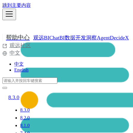
跳到主要内容
帮助中心
观远BI
ChatBI
数据开发
洞察Agent
DecideX
观远社区
中文
中文
English
8.3.0
8.3.0
8.2.0
8.1.0