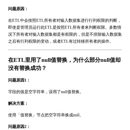
问题原因：
在ETL中会按照ETL所有者对输入数据集进行行列权限的判断，
即使是管理员运行此ETL是按照ETL所有者来判断权限。多数情
况下所有者对输入数据集都是有权限的，但是不排除输入数据集
之后有行列权限的变动，或者ETL有过转移所有者的操作。
在ETL里用了null值替换，为什么部分null值却
没有替换成功？
问题原因1：
字段的值是空字符串，误用了null值替换。
解决方案：
使用「值替换」节点把空字符串换成null。
问题原因2：