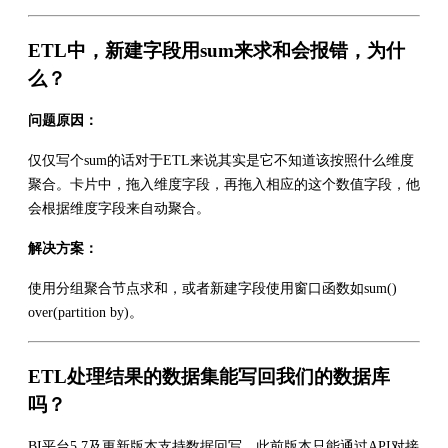
ETL中，新建字段用sum来求和会报错，为什
么？
问题原因：
仅仅写个sum的话对于ETL来说其实是它不知道该按照什么维度
聚合。卡片中，拖入维度字段，再拖入相应的这个数值字段，他
会根据维度字段来自动聚合。
解决方案：
使用分组聚合节点求和，或者新建字段使用窗口函数如sum()
over(partition by)。
ETL处理结果的数据集能写回我们的数据库
吗？
BI平台5.7及更新版本支持数据回写，此前版本只能通过API对接