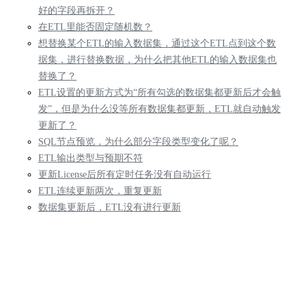
好的字段再拆开？
在ETL里能否固定随机数？
想替换某个ETL的输入数据集，通过这个ETL点到这个数
据集，进行替换数据，为什么把其他ETL的输入数据集也
替换了？
ETL设置的更新方式为“所有勾选的数据集都更新后才会触
发”，但是为什么没等所有数据集都更新，ETL就自动触发
更新了？
SQL节点预览，为什么部分字段类型变化了呢？
ETL输出类型与预期不符
更新License后所有定时任务没有自动运行
ETL连续更新两次，重复更新
数据集更新后，ETL没有进行更新