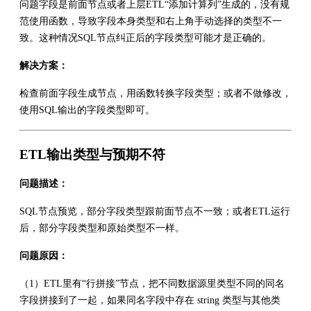
问题字段是前面节点或者上层ETL“添加计算列”生成的，没有规
范使用函数，导致字段本身类型和右上角手动选择的类型不一
致。这种情况SQL节点纠正后的字段类型可能才是正确的。
解决方案：
检查前面字段生成节点，用函数转换字段类型；或者不做修改，
使用SQL输出的字段类型即可。
ETL输出类型与预期不符
问题描述：
SQL节点预览，部分字段类型跟前面节点不一致；或者ETL运行
后，部分字段类型和原始类型不一样。
问题原因：
（1）ETL里有“行拼接”节点，把不同数据源里类型不同的同名
字段拼接到了一起，如果同名字段中存在 string 类型与其他类