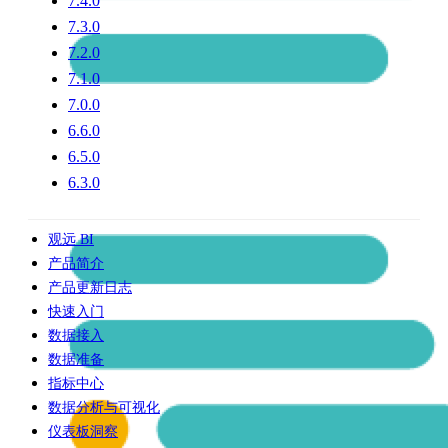
7.4.0
7.3.0
7.2.0
7.1.0
7.0.0
6.6.0
6.5.0
6.3.0
观远 BI
产品简介
产品更新日志
快速入门
数据接入
数据准备
指标中心
数据分析与可视化
仪表板洞察