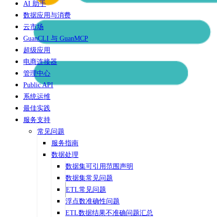
AI 助手
数据应用与消费
云市场
GuanCLI 与 GuanMCP
超级应用
电商连接器
管理中心
Public API
系统运维
最佳实践
服务支持
常见问题
服务指南
数据处理
数据集可引用范围声明
数据集常见问题
ETL常见问题
浮点数准确性问题
ETL数据结果不准确问题汇总