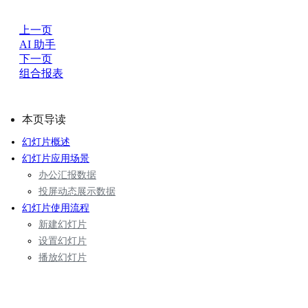
上一页
AI 助手
下一页
组合报表
本页导读
幻灯片概述
幻灯片应用场景
办公汇报数据
投屏动态展示数据
幻灯片使用流程
新建幻灯片
设置幻灯片
播放幻灯片