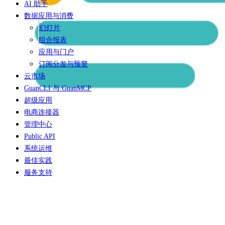
AI 助手
数据应用与消费
幻灯片
组合报表
应用与门户
订阅分发与预警
云市场
GuanCLI 与 GuanMCP
超级应用
电商连接器
管理中心
Public API
系统运维
最佳实践
服务支持