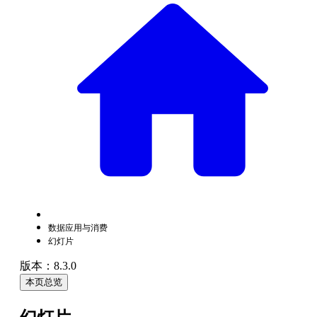
数据应用与消费
幻灯片
版本：8.3.0
本页总览