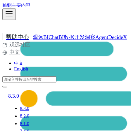
跳到主要内容
帮助中心
观远BI
ChatBI
数据开发
洞察Agent
DecideX
观远社区
中文
中文
English
8.3.0
8.3.0
8.2.0
8.1.0