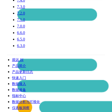
7.4.0
7.3.0
7.2.0
7.1.0
7.0.0
6.6.0
6.5.0
6.3.0
观远 BI
产品简介
产品更新日志
快速入门
数据接入
数据准备
指标中心
数据分析与可视化
仪表板洞察