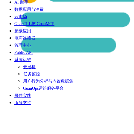
AI 助手
数据应用与消费
云市场
GuanCLI 与 GuanMCP
超级应用
电商连接器
管理中心
Public API
系统运维
云巡检
任务监控
用户行为分析与内置数据集
GuanOps运维服务平台
最佳实践
服务支持