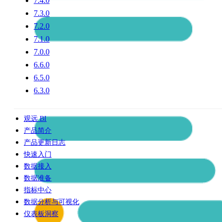
7.4.0
7.3.0
7.2.0
7.1.0
7.0.0
6.6.0
6.5.0
6.3.0
观远 BI
产品简介
产品更新日志
快速入门
数据接入
数据准备
指标中心
数据分析与可视化
仪表板洞察