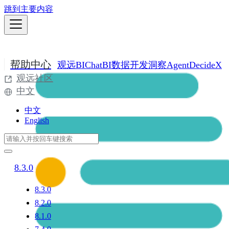
跳到主要内容
帮助中心
观远BI
ChatBI
数据开发
洞察Agent
DecideX
观远社区
中文
中文
English
8.3.0
8.3.0
8.2.0
8.1.0