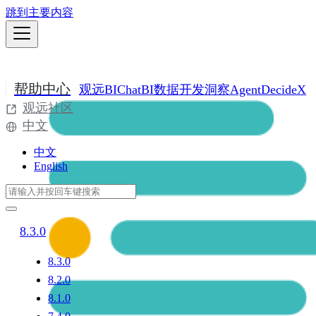
跳到主要内容
帮助中心
观远BI
ChatBI
数据开发
洞察Agent
DecideX
观远社区
中文
中文
English
8.3.0
8.3.0
8.2.0
8.1.0