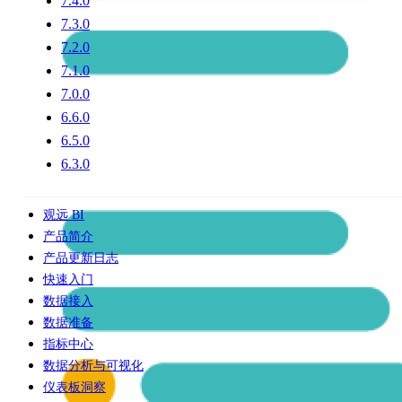
7.4.0
7.3.0
7.2.0
7.1.0
7.0.0
6.6.0
6.5.0
6.3.0
观远 BI
产品简介
产品更新日志
快速入门
数据接入
数据准备
指标中心
数据分析与可视化
仪表板洞察