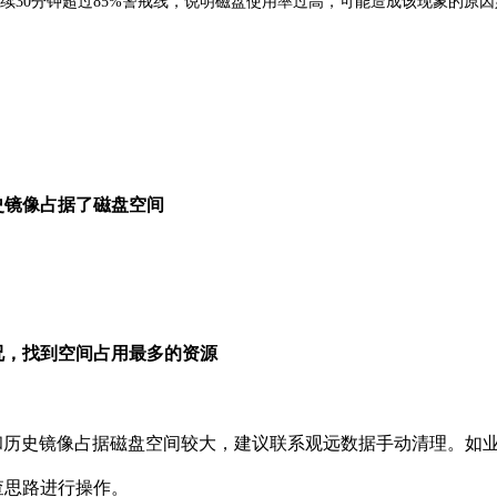
续30分钟超过85%警戒线，说明磁盘使用率过高，可能造成该现象的原因
史镜像占据了磁盘空间
况，找到空间占用最多的资源
件和历史镜像占据磁盘空间较大，建议联系观远数据手动清理。如
查思路进行操作。