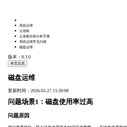
系统运维
云巡检
云巡检自助分析手册
系统运维常见问题
磁盘运维
版本：8.3.0
本页总览
磁盘运维
更新时间：
2026-02-27 15:30:08
问题场景1：磁盘使用率过高
问题原因