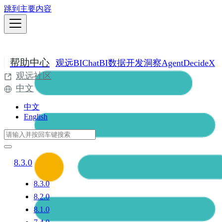
跳到主要内容
帮助中心
观远BI
ChatBI
数据开发
洞察Agent
DecideX
观远社区
中文
中文
English
8.3.0
8.3.0
8.2.0
8.1.0