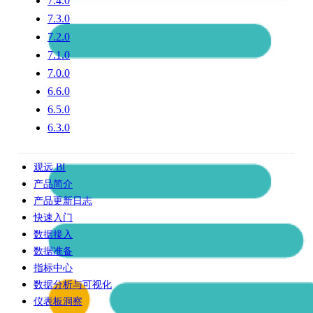
7.4.0
7.3.0
7.2.0
7.1.0
7.0.0
6.6.0
6.5.0
6.3.0
观远 BI
产品简介
产品更新日志
快速入门
数据接入
数据准备
指标中心
数据分析与可视化
仪表板洞察