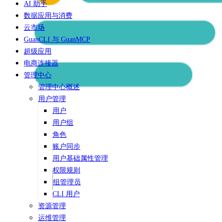
AI 助手
数据应用与消费
云市场
GuanCLI 与 GuanMCP
超级应用
电商连接器
管理中心
管理中心概述
用户管理
用户
用户组
角色
账户同步
用户基础属性管理
权限规则
组管理员
CLI 用户
资源管理
运维管理