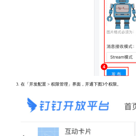
在「开发配置 > 权限管理」界面，开通下图3个权限。