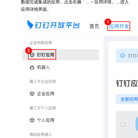
数据完成集成的应用，点击右侧「... > 应用详情」，进入
应用详情界面。