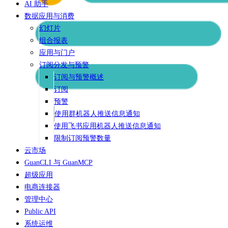
AI 助手
数据应用与消费
幻灯片
组合报表
应用与门户
订阅分发与预警
订阅与预警概述
订阅
预警
使用群机器人推送信息通知
使用飞书应用机器人推送信息通知
限制订阅预警数量
云市场
GuanCLI 与 GuanMCP
超级应用
电商连接器
管理中心
Public API
系统运维