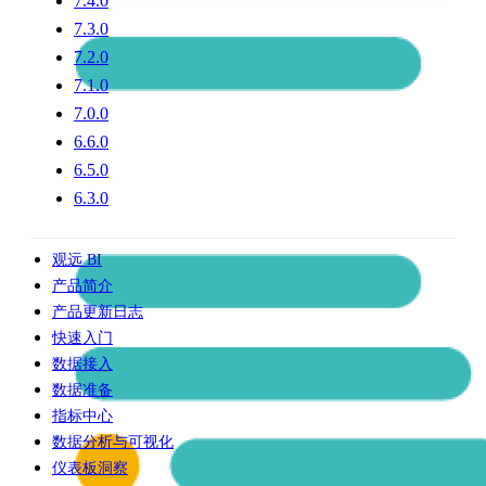
7.4.0
7.3.0
7.2.0
7.1.0
7.0.0
6.6.0
6.5.0
6.3.0
观远 BI
产品简介
产品更新日志
快速入门
数据接入
数据准备
指标中心
数据分析与可视化
仪表板洞察