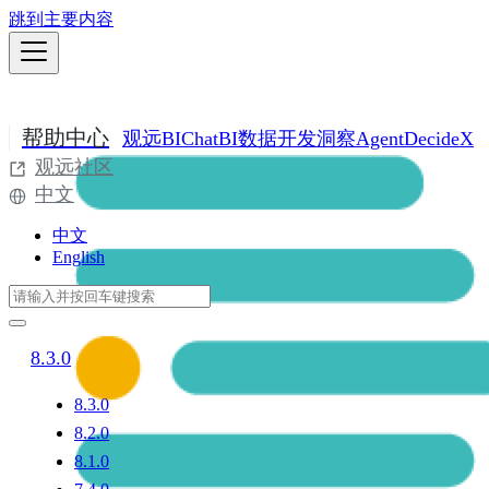
跳到主要内容
帮助中心
观远BI
ChatBI
数据开发
洞察Agent
DecideX
观远社区
中文
中文
English
8.3.0
8.3.0
8.2.0
8.1.0