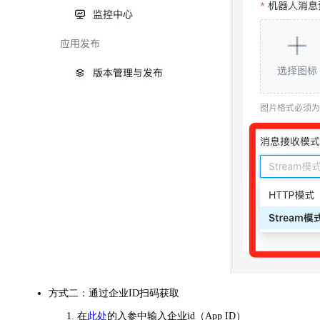
方式二：通过企业ID扫码获取
在
此处
的入参中输入企业id（App ID）