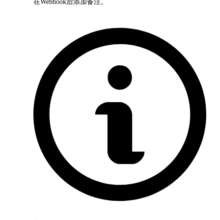
在Webhook后添加备注。