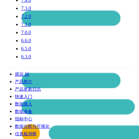
7.4.0
7.3.0
7.2.0
7.1.0
7.0.0
6.6.0
6.5.0
6.3.0
观远 BI
产品简介
产品更新日志
快速入门
数据接入
数据准备
指标中心
数据分析与可视化
仪表板洞察