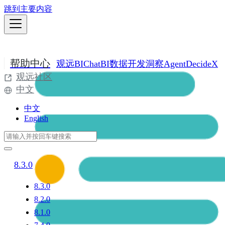
跳到主要内容
帮助中心
观远BI
ChatBI
数据开发
洞察Agent
DecideX
观远社区
中文
中文
English
8.3.0
8.3.0
8.2.0
8.1.0