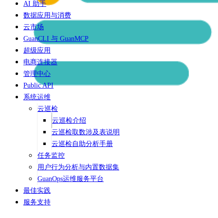
AI 助手
数据应用与消费
云市场
GuanCLI 与 GuanMCP
超级应用
电商连接器
管理中心
Public API
系统运维
云巡检
云巡检介绍
云巡检取数涉及表说明
云巡检自助分析手册
任务监控
用户行为分析与内置数据集
GuanOps运维服务平台
最佳实践
服务支持