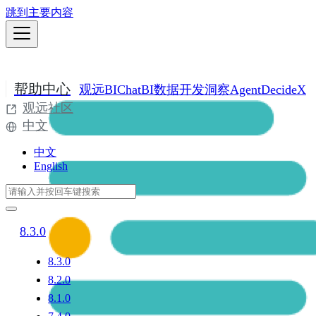
跳到主要内容
帮助中心
观远BI
ChatBI
数据开发
洞察Agent
DecideX
观远社区
中文
中文
English
8.3.0
8.3.0
8.2.0
8.1.0