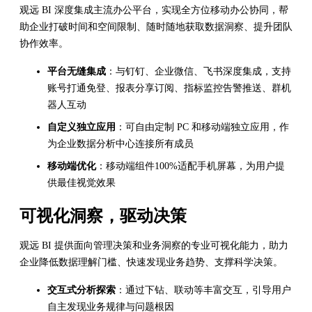
观远 BI 深度集成主流办公平台，实现全方位移动办公协同，帮
助企业打破时间和空间限制、随时随地获取数据洞察、提升团队
协作效率。
平台无缝集成
：与钉钉、企业微信、飞书深度集成，支持
账号打通免登、报表分享订阅、指标监控告警推送、群机
器人互动
自定义独立应用
：可自由定制 PC 和移动端独立应用，作
为企业数据分析中心连接所有成员
移动端优化
：移动端组件100%适配手机屏幕，为用户提
供最佳视觉效果
可视化洞察，驱动决策
观远 BI 提供面向管理决策和业务洞察的专业可视化能力，助力
企业降低数据理解门槛、快速发现业务趋势、支撑科学决策。
交互式分析探索
：通过下钻、联动等丰富交互，引导用户
自主发现业务规律与问题根因