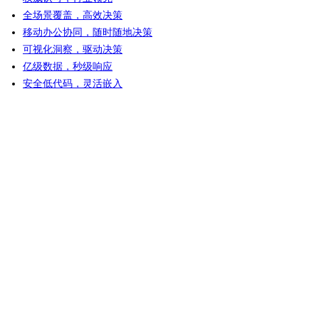
全场景覆盖，高效决策
移动办公协同，随时随地决策
可视化洞察，驱动决策
亿级数据，秒级响应
安全低代码，灵活嵌入