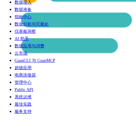
数据接入
数据准备
指标中心
数据分析与可视化
仪表板洞察
AI 助手
数据应用与消费
云市场
GuanCLI 与 GuanMCP
超级应用
电商连接器
管理中心
Public API
系统运维
最佳实践
服务支持